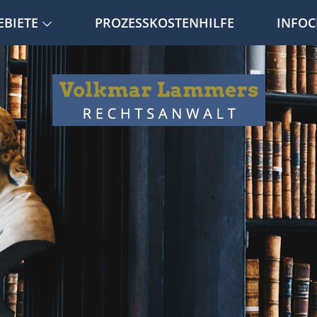
EBIETE
PROZESSKOSTENHILFE
INFOC